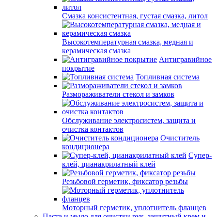
Смазка консистентная, густая смазка, литол
Высокотемпературная смазка, медная и
керамическая смазка
Антигравийное
покрытие
Топливная система
Размораживатели стекол и замков
Обслуживание электросистем, защита и
очистка контактов
Очиститель
кондиционера
Супер-
клей, цианакрилатный клей
Резьбовой герметик, фиксатор резьбы
Моторный герметик, уплотнитель фланцев
Паста и мыло для очистки рук, защитный крем и