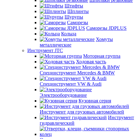
Шпильки резьбовые
Штифты
Шплинты
Шурупы
Саморезы
Саморезы JDPLUS
Кольца
Хомуты
металлические
Инструмент JTC
Моторная группа
Ходовая часть
Специнструмент Mercedes & BMW
Специнструмент VW & Audi
Электрооборудование
Кузовная серия
Инструмент для грузовых автомобилей
Инструмент
гидравлический