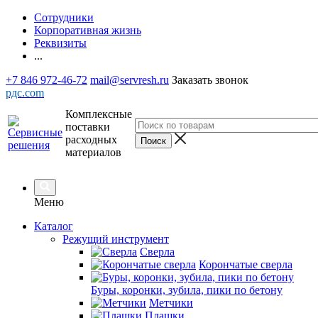
Сотрудники
Корпоративная жизнь
Реквизиты
...
+7 846 972-46-72
mail@servresh.ru
Заказать звонок
рдс.com
Комплексные
поставки
расходных
материалов
Меню
Каталог
Режущий инструмент
Сверла
Корончатые сверла
Буры, коронки, зубила, пики по бетону
Метчики
Плашки