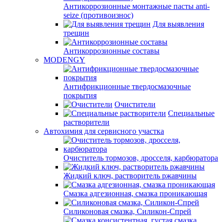
Антикоррозионные монтажные пасты anti-
seize (противоизнос)
Для выявления
трещин
Антикоррозионные составы
MODENGY
Антифрикционные твердосмазочные
покрытия
Очистители
Специальные
растворители
Автохимия для сервисного участка
Очиститель тормозов, дросселя, карбюратора
Жидкий ключ, растворитель ржавчины
Смазка адгезионная, смазка проникающая
Силиконовая смазка, Силикон-Спрей