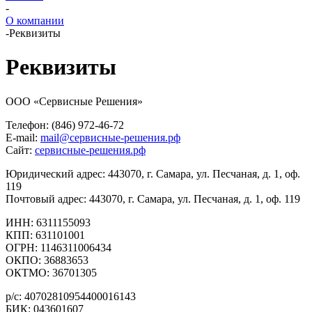
-
О компании
-
Реквизиты
Реквизиты
ООО «Сервисные Решения»
Телефон: (846) 972-46-72
E-mail:
mail@сервисные-решения.рф
Сайт:
сервисные-решения.рф
Юридический адрес: 443070, г. Самара, ул. Песчаная, д. 1, оф.
119
Почтовый адрес: 443070, г. Самара, ул. Песчаная, д. 1, оф. 119
ИНН: 6311155093
КПП: 631101001
ОГРН: 1146311006434
ОКПО: 36883653
ОКТМО: 36701305
р/с: 40702810954400016143
БИК: 043601607