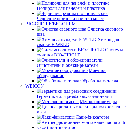
Полироли для панелей и пластика
Чернение резины и очистка колес
BIO-CIRCLE/BIO-CHEM
Очистка сварного
шва
Химия для
сварки E-WELD
Системы
очистки BIO-CIRCLE
Очистители и обезжириватели
Моечное
оборудование
Обработка металла
WEICON
Герметики для резьбовых соединений
Металлополимеры
Цианоакрилатные
клеи
Лаки-фиксаторы