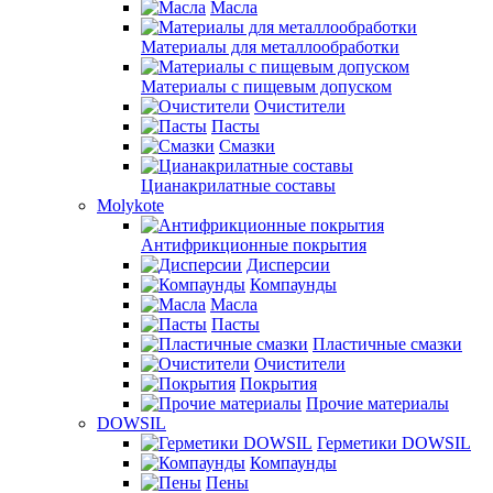
Масла
Материалы для металлообработки
Материалы с пищевым допуском
Очистители
Пасты
Смазки
Цианакрилатные составы
Molykote
Антифрикционные покрытия
Дисперсии
Компаунды
Масла
Пасты
Пластичные смазки
Очистители
Покрытия
Прочие материалы
DOWSIL
Герметики DOWSIL
Компаунды
Пены