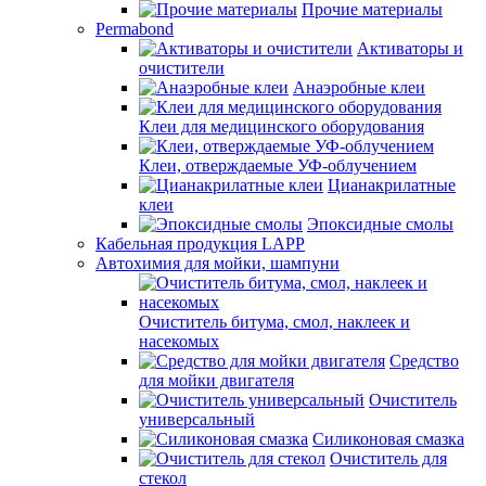
Прочие материалы
Permabond
Активаторы и
очистители
Анаэробные клеи
Клеи для медицинского оборудования
Клеи, отверждаемые УФ-облучением
Цианакрилатные
клеи
Эпоксидные смолы
Кабельная продукция LAPP
Автохимия для мойки, шампуни
Очиститель битума, смол, наклеек и
насекомых
Средство
для мойки двигателя
Очиститель
универсальный
Силиконовая смазка
Очиститель для
стекол