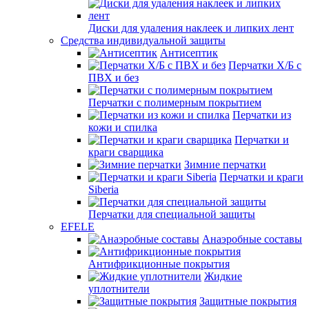
Диски для удаления наклеек и липких лент
Средства индивидуальной защиты
Антисептик
Перчатки Х/Б с
ПВХ и без
Перчатки с полимерным покрытием
Перчатки из
кожи и спилка
Перчатки и
краги сварщика
Зимние перчатки
Перчатки и краги
Siberia
Перчатки для специальной защиты
EFELE
Анаэробные составы
Антифрикционные покрытия
Жидкие
уплотнители
Защитные покрытия