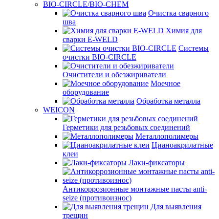
BIO-CIRCLE/BIO-CHEM
Очистка сварного
шва
Химия для
сварки E-WELD
Системы
очистки BIO-CIRCLE
Очистители и обезжириватели
Моечное
оборудование
Обработка металла
WEICON
Герметики для резьбовых соединений
Металлополимеры
Цианоакрилатные
клеи
Лаки-фиксаторы
Антикоррозионные монтажные пасты anti-
seize (противоизнос)
Для выявления
трещин