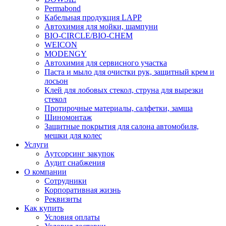
Permabond
Кабельная продукция LAPP
Автохимия для мойки, шампуни
BIO-CIRCLE/BIO-CHEM
WEICON
MODENGY
Автохимия для сервисного участка
Паста и мыло для очистки рук, защитный крем и
лосьон
Клей для лобовых стекол, струна для вырезки
стекол
Протирочные материалы, салфетки, замша
Шиномонтаж
Защитные покрытия для салона автомобиля,
мешки для колес
Услуги
Аутсорсинг закупок
Аудит снабжения
О компании
Сотрудники
Корпоративная жизнь
Реквизиты
Как купить
Условия оплаты