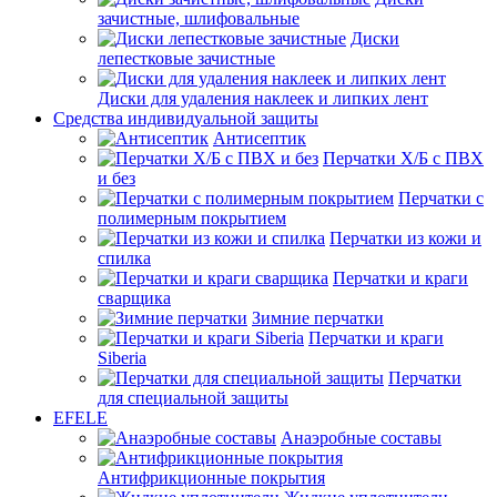
зачистные, шлифовальные
Диски
лепестковые зачистные
Диски для удаления наклеек и липких лент
Средства индивидуальной защиты
Антисептик
Перчатки Х/Б с ПВХ
и без
Перчатки с
полимерным покрытием
Перчатки из кожи и
спилка
Перчатки и краги
сварщика
Зимние перчатки
Перчатки и краги
Siberia
Перчатки
для специальной защиты
EFELE
Анаэробные составы
Антифрикционные покрытия