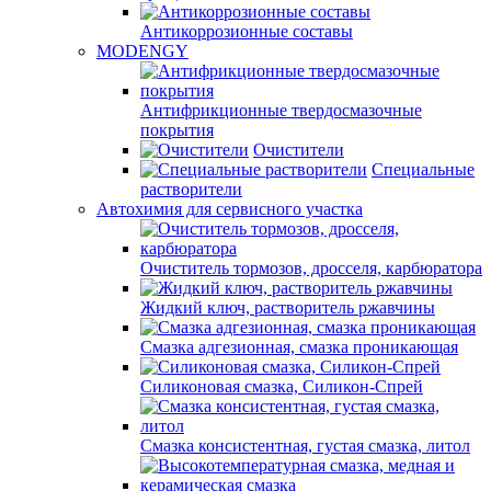
Антикоррозионные составы
MODENGY
Антифрикционные твердосмазочные
покрытия
Очистители
Специальные
растворители
Автохимия для сервисного участка
Очиститель тормозов, дросселя, карбюратора
Жидкий ключ, растворитель ржавчины
Смазка адгезионная, смазка проникающая
Силиконовая смазка, Силикон-Спрей
Смазка консистентная, густая смазка, литол