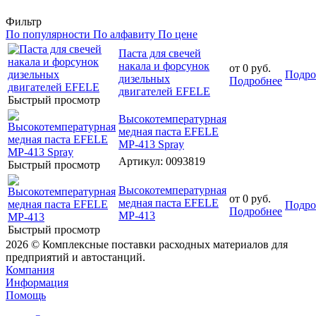
Фильтр
По популярности
По алфавиту
По цене
Паста для свечей
накала и форсунок
от
0 руб.
Подро
дизельных
Подробнее
двигателей EFELE
Быстрый просмотр
Высокотемпературная
медная паста EFELE
MP-413 Spray
Артикул
: 0093819
Быстрый просмотр
Высокотемпературная
от
0 руб.
медная паста EFELE
Подро
Подробнее
MP-413
Быстрый просмотр
2026 © Комплексные поставки расходных материалов для
предприятий и автостанций.
Компания
Информация
Помощь