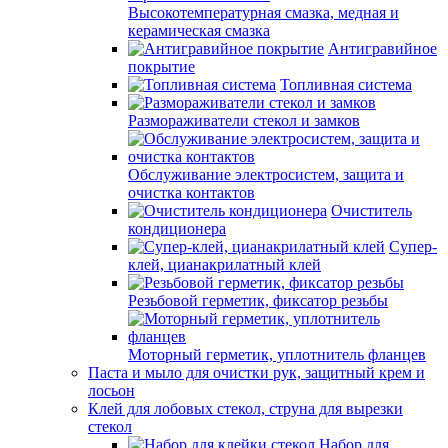
Высокотемпературная смазка, медная и
керамическая смазка
Антигравийное
покрытие
Топливная система
Размораживатели стекол и замков
Обслуживание электросистем, защита и
очистка контактов
Очиститель
кондиционера
Супер-
клей, цианакрилатный клей
Резьбовой герметик, фиксатор резьбы
Моторный герметик, уплотнитель фланцев
Паста и мыло для очистки рук, защитный крем и
лосьон
Клей для лобовых стекол, струна для вырезки
стекол
Набор для