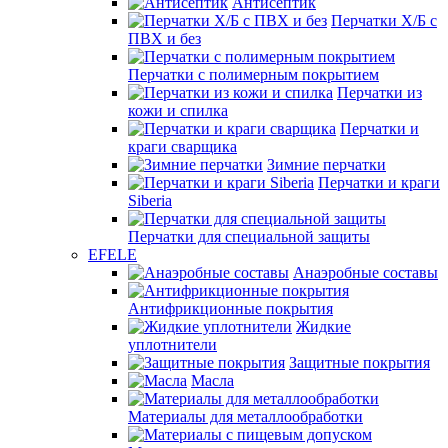
Антисептик
Перчатки Х/Б с
ПВХ и без
Перчатки с полимерным покрытием
Перчатки из
кожи и спилка
Перчатки и
краги сварщика
Зимние перчатки
Перчатки и краги
Siberia
Перчатки для специальной защиты
EFELE
Анаэробные составы
Антифрикционные покрытия
Жидкие
уплотнители
Защитные покрытия
Масла
Материалы для металлообработки