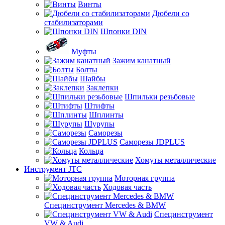
Винты
Дюбели со
стабилизаторами
Шпонки DIN
Муфты
Зажим канатный
Болты
Шайбы
Заклепки
Шпильки резьбовые
Штифты
Шплинты
Шурупы
Саморезы
Саморезы JDPLUS
Кольца
Хомуты металлические
Инструмент JTC
Моторная группа
Ходовая часть
Специнструмент Mercedes & BMW
Специнструмент
VW & Audi