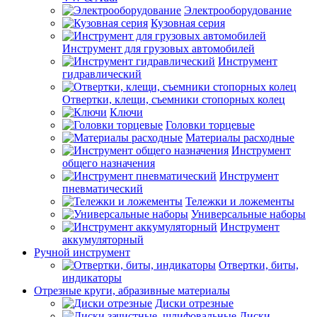
Электрооборудование
Кузовная серия
Инструмент для грузовых автомобилей
Инструмент
гидравлический
Отвертки, клещи, съемники стопорных колец
Ключи
Головки торцевые
Материалы расходные
Инструмент
общего назначения
Инструмент
пневматический
Тележки и ложементы
Универсальные наборы
Инструмент
аккумуляторный
Ручной инструмент
Отвертки, биты,
индикаторы
Отрезные круги, абразивные материалы
Диски отрезные
Диски