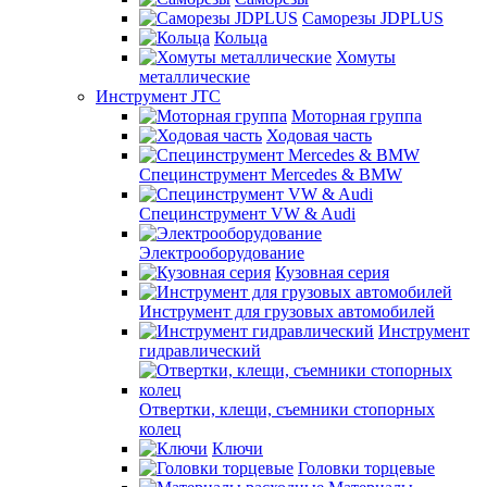
Саморезы JDPLUS
Кольца
Хомуты
металлические
Инструмент JTC
Моторная группа
Ходовая часть
Специнструмент Mercedes & BMW
Специнструмент VW & Audi
Электрооборудование
Кузовная серия
Инструмент для грузовых автомобилей
Инструмент
гидравлический
Отвертки, клещи, съемники стопорных
колец
Ключи
Головки торцевые