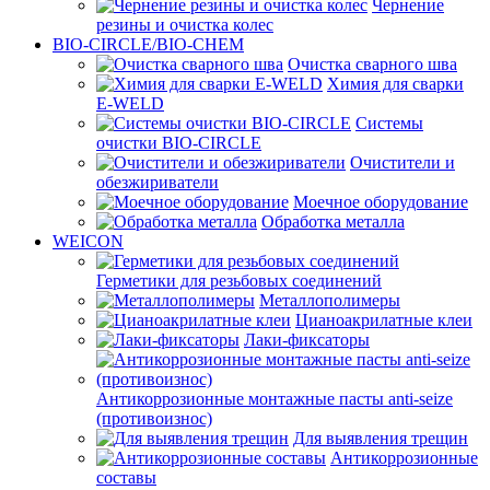
Чернение
резины и очистка колес
BIO-CIRCLE/BIO-CHEM
Очистка сварного шва
Химия для сварки
E-WELD
Системы
очистки BIO-CIRCLE
Очистители и
обезжириватели
Моечное оборудование
Обработка металла
WEICON
Герметики для резьбовых соединений
Металлополимеры
Цианоакрилатные клеи
Лаки-фиксаторы
Антикоррозионные монтажные пасты anti-seize
(противоизнос)
Для выявления трещин
Антикоррозионные
составы