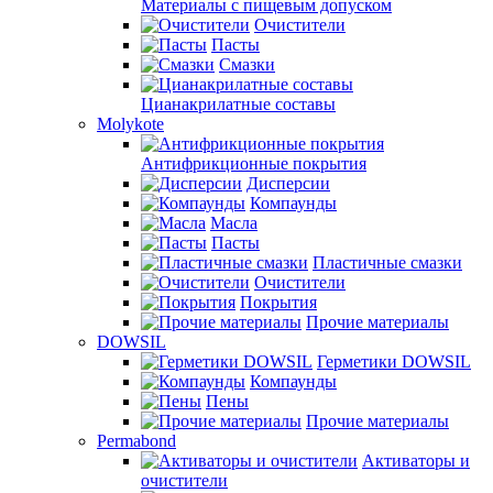
Материалы с пищевым допуском
Очистители
Пасты
Смазки
Цианакрилатные составы
Molykote
Антифрикционные покрытия
Дисперсии
Компаунды
Масла
Пасты
Пластичные смазки
Очистители
Покрытия
Прочие материалы
DOWSIL
Герметики DOWSIL
Компаунды
Пены
Прочие материалы
Permabond
Активаторы и
очистители