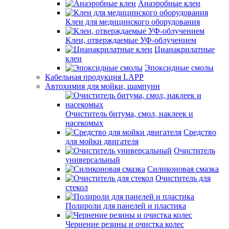
Анаэробные клеи
Клеи для медицинского оборудования
Клеи, отверждаемые УФ-облучением
Цианакрилатные
клеи
Эпоксидные смолы
Кабельная продукция LAPP
Автохимия для мойки, шампуни
Очиститель битума, смол, наклеек и
насекомых
Средство
для мойки двигателя
Очиститель
универсальный
Силиконовая смазка
Очиститель для
стекол
Полироли для панелей и пластика
Чернение резины и очистка колес