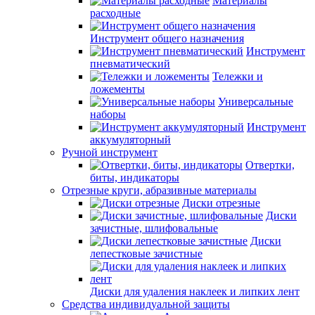
Материалы
расходные
Инструмент общего назначения
Инструмент
пневматический
Тележки и
ложементы
Универсальные
наборы
Инструмент
аккумуляторный
Ручной инструмент
Отвертки,
биты, индикаторы
Отрезные круги, абразивные материалы
Диски отрезные
Диски
зачистные, шлифовальные
Диски
лепестковые зачистные
Диски для удаления наклеек и липких лент
Средства индивидуальной защиты