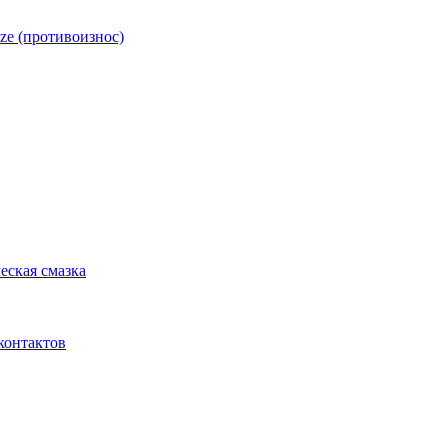
ze (противоизнос)
еская смазка
контактов